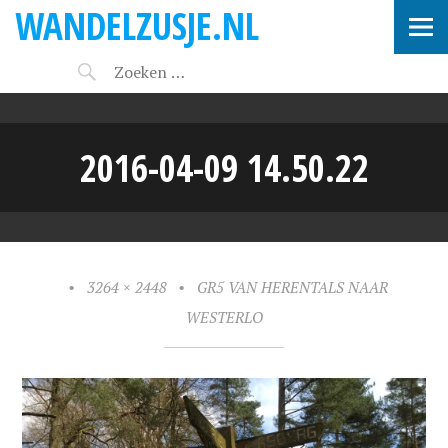
WANDELZUSJE.NL
2016-04-09 14.50.22
•
3264 × 2448
•
GR5 VAN HERENTALS NAAR
WESTERLO