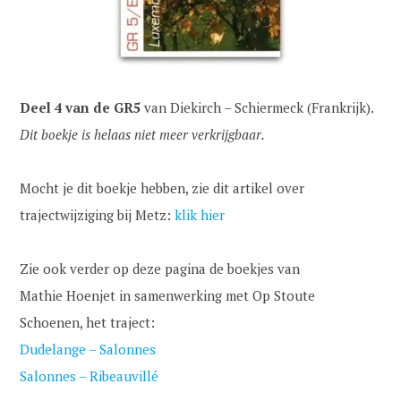
Deel 4
van de GR5
van Diekirch – Schiermeck (Frankrijk).
Dit boekje is helaas niet meer verkrijgbaar.
Mocht je dit boekje hebben, zie dit artikel over
trajectwijziging bij Metz:
klik hier
Zie ook verder op deze pagina de boekjes van
Mathie Hoenjet in samenwerking met Op Stoute
Schoenen, het traject:
Dudelange – Salonnes
Salonnes – Ribeauvillé