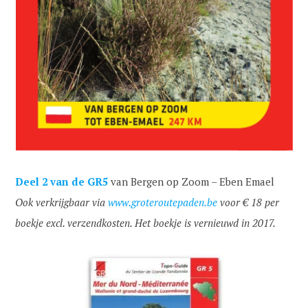
Deel 2
van de GR5
van Bergen op Zoom – Eben Emael
Ook verkrijgbaar via
www.groteroutepaden.be
voor € 18 per
boekje excl. verzendkosten. Het boekje is vernieuwd in 2017.