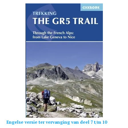
Engelse versie ter vervanging van deel 7 t/m 10