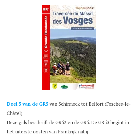
Deel 5
van de GR5
van Schirmeck tot Belfort (Fesches-le-
Châtel)
Deze gids beschrijft de GR53 en de GR5. De GR53 begint in
het uiterste oosten van Frankrijk nabij