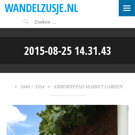
WANDELZUSJE.NL
2015-08-25 14.31.43
•
2448 × 3264
•
AIRBORNEPAD MARKET GARDEN