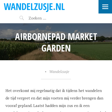
WANDELZUSJE.NL
AIRBORNEPAD MARKET
GARDEN
•
Wandelzusje
Het overkomt mij regelmatig dat ik tijdens het wandelen
de tijd vergeet en dat mijn voeten mij verder brengen dan
vooraf gepland. Laatst hadden mijn zus en ik een