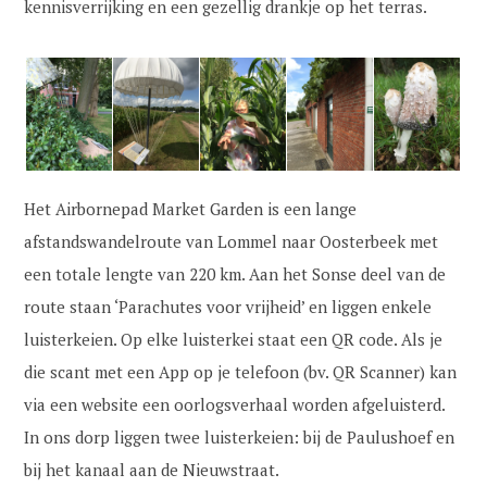
kennisverrijking en een gezellig drankje op het terras.
Het Airbornepad Market Garden is een lange
afstandswandelroute van Lommel naar Oosterbeek met
een totale lengte van 220 km. Aan het Sonse deel van de
route staan ‘Parachutes voor vrijheid’ en liggen enkele
luisterkeien. Op elke luisterkei staat een QR code. Als je
die scant met een App op je telefoon (bv. QR Scanner) kan
via een website een oorlogsverhaal worden afgeluisterd.
In ons dorp liggen twee luisterkeien: bij de Paulushoef en
bij het kanaal aan de Nieuwstraat.