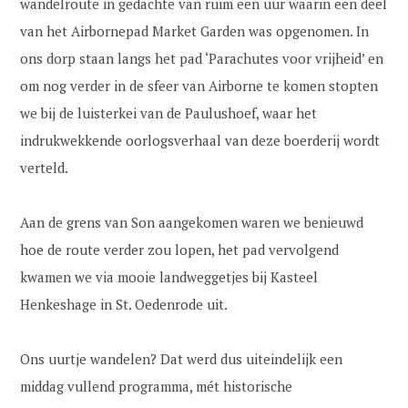
wandelroute in gedachte van ruim een uur waarin een deel
van het Airbornepad Market Garden was opgenomen. In
ons dorp staan langs het pad ‘Parachutes voor vrijheid’ en
om nog verder in de sfeer van Airborne te komen stopten
we bij de luisterkei van de Paulushoef, waar het
indrukwekkende oorlogsverhaal van deze boerderij wordt
verteld.
Aan de grens van Son aangekomen waren we benieuwd
hoe de route verder zou lopen, het pad vervolgend
kwamen we via mooie landweggetjes bij Kasteel
Henkeshage in St. Oedenrode uit.
Ons uurtje wandelen? Dat werd dus uiteindelijk een
middag vullend programma, mét historische