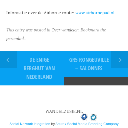
Informatie over de Airborne route:
www.airbornepad.nl
This entry was posted in
Over wandelen
. Bookmark the
permalink
.
DE ENIGE
GR5 RONGEUVILLE
BERGHUT VAN
– SALONNES
NEDERLAND
WANDELZUSJE.NL
Social Network Integration
by
Acurax Social Media Branding Company