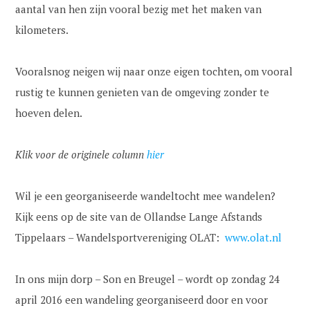
aantal van hen zijn vooral bezig met het maken van
kilometers.
Vooralsnog neigen wij naar onze eigen tochten, om vooral
rustig te kunnen genieten van de omgeving zonder te
hoeven delen.
Klik voor de originele column
hier
Wil je een georganiseerde wandeltocht mee wandelen?
Kijk eens op de site van de Ollandse Lange Afstands
Tippelaars – Wandelsportvereniging OLAT:
www.olat.nl
In ons mijn dorp – Son en Breugel – wordt op zondag 24
april 2016 een wandeling georganiseerd door en voor