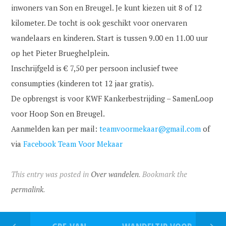
inwoners van Son en Breugel. Je kunt kiezen uit 8 of 12
kilometer. De tocht is ook geschikt voor onervaren
wandelaars en kinderen. Start is tussen 9.00 en 11.00 uur
op het Pieter Brueghelplein.
Inschrijfgeld is € 7,50 per persoon inclusief twee
consumpties (kinderen tot 12 jaar gratis).
De opbrengst is voor KWF Kankerbestrijding – SamenLoop
voor Hoop Son en Breugel.
Aanmelden kan per mail:
teamvoormekaar@gmail.com
of
via
Facebook Team Voor Mekaar
This entry was posted in
Over wandelen
. Bookmark the
permalink
.