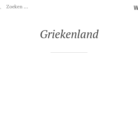
W
Griekenland