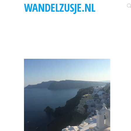
WANDELZUSJE.NL