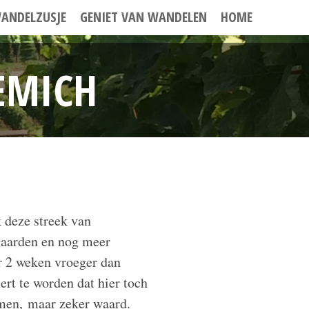
ANDELZUSJE
GENIET VAN WANDELEN
HOME
EMICH
deze streek van
aarden en nog meer
ar 2 weken vroeger dan
ert te worden dat hier toch
mmen, maar zeker
waard.