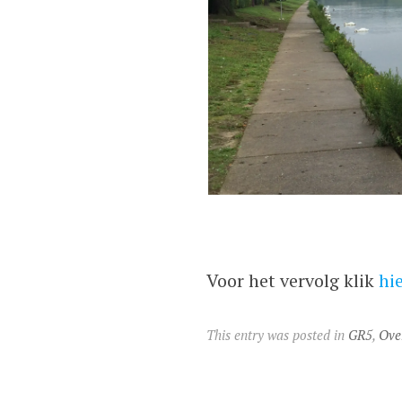
Voor het vervolg klik
hi
This entry was posted in
GR5
,
Ove