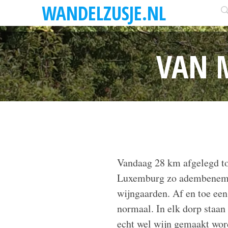
WANDELZUSJE.NL
VAN 
Vandaag 28 km afgelegd t
Luxemburg zo adembenemen
wijngaarden. Af en toe een 
normaal. In elk dorp staan
echt wel wijn gemaakt wor