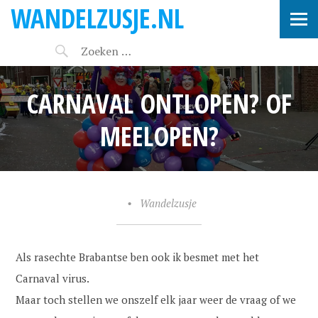
WANDELZUSJE.NL
CARNAVAL ONTLOPEN? OF
MEELOPEN?
•
Wandelzusje
Als rasechte Brabantse ben ook ik besmet met het
Carnaval virus.
Maar toch stellen we onszelf elk jaar weer de vraag of we