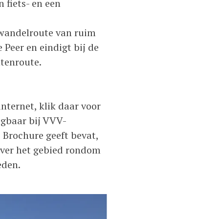
 fiets- en een
 wandelroute van ruim
 Peer en eindigt bij de
tenroute.
ternet, klik daar voor
jgbaar bij VVV-
 Brochure geeft bevat,
 over het gebied rondom
eden.