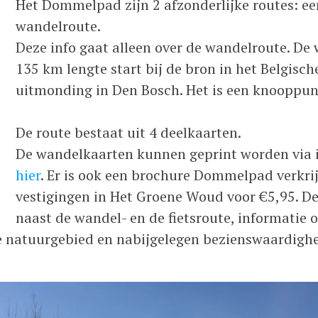
Het Dommelpad zijn 2 afzonderlijke routes: een
wandelroute.
Deze info gaat alleen over de wandelroute. De
135 km lengte start bij de bron in het Belgische
uitmonding in Den Bosch. Het is een knooppun
De route bestaat uit 4 deelkaarten.
De wandelkaarten kunnen geprint worden via in
hier
. Er is ook een brochure Dommelpad verkri
vestigingen in Het Groene Woud voor €5,95. De
naast de wandel- en de fietsroute, informatie
 natuurgebied en nabijgelegen bezienswaardigh