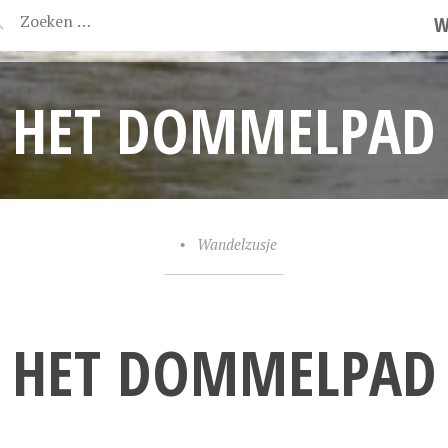
W
HET DOMMELPAD
•
Wandelzusje
HET DOMMELPAD