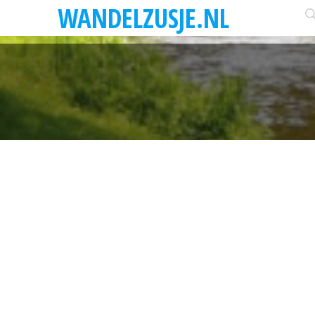
WANDELZUSJE.NL