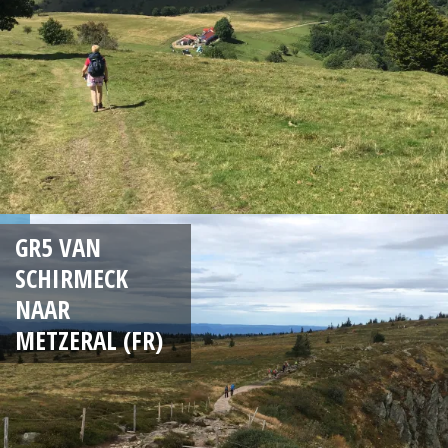
GR5 VAN
SCHIRMECK
NAAR
METZERAL (FR)