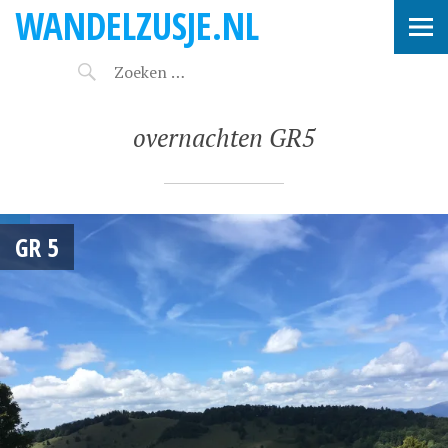
WANDELZUSJE.NL
overnachten GR5
GR 5