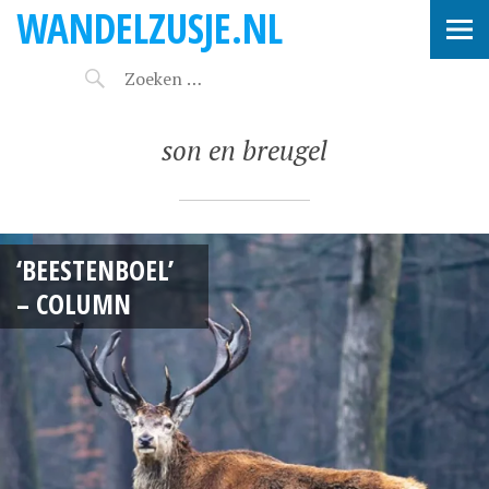
WANDELZUSJE.NL
son en breugel
‘BEESTENBOEL’
– COLUMN