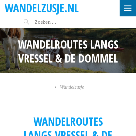
WANDELZUSJE.NL
WANDELROUTES LANGS
VRESSEL & DE DOMMEL
•
Wandelzusje
WANDELROUTES
LANGS VRESSEL & DE