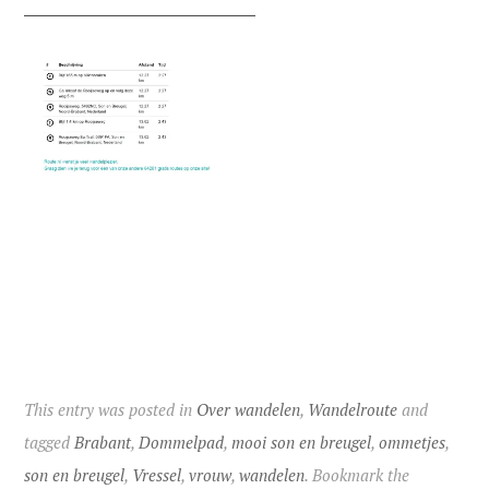
This entry was posted in
Over wandelen
,
Wandelroute
and
tagged
Brabant
,
Dommelpad
,
mooi son en breugel
,
ommetjes
,
son en breugel
,
Vressel
,
vrouw
,
wandelen
. Bookmark the