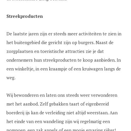
Streekproducten
De laatste jaren zijn er steeds meer activiteiten te zien in
het buitengebied die gericht zijn op burgers. Naast de
zorgplaatsen en toeristische attracties zie je dat
ondernemers hun streekproducten te koop aanbieden. In
een winkeltje, in een kraampje of een kruiwagen langs de
weg.
Wij bewonderen en laten ons steeds weer verwonderen
met het aanbod. Zelf gebakken taart of eigenbereid
boerderij ijs kan de verleiding niet altijd weerstaan. Aan
het einde van een wandeling zijn wij regelmatig een
pompoen, een zak appels of een mooie ervaring rijker!