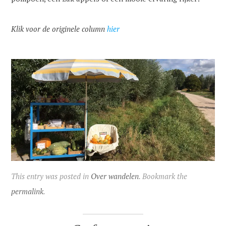
Klik voor de originele column
hier
This entry was posted in
Over wandelen
. Bookmark the
permalink
.