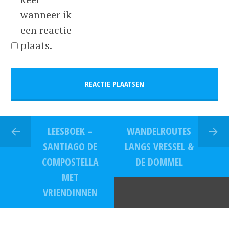
wanneer ik
een reactie
plaats.
LEESBOEK –
WANDELROUTES
SANTIAGO DE
LANGS VRESSEL &
COMPOSTELLA
DE DOMMEL
MET
VRIENDINNEN