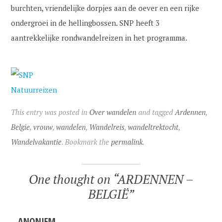
burchten, vriendelijke dorpjes aan de oever en een rijke
ondergroei in de hellingbossen. SNP heeft 3
aantrekkelijke rondwandelreizen in het programma.
This entry was posted in
Over wandelen
and tagged
Ardennen
,
Belgie
,
vrouw
,
wandelen
,
Wandelreis
,
wandeltrektocht
,
Wandelvakantie
. Bookmark the
permalink
.
One thought on “
ARDENNEN –
BELGIË
”
ANONIEM